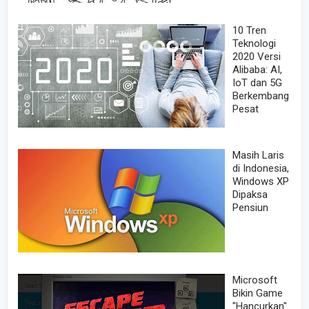
10 Tren
Teknologi
2020 Versi
Alibaba: AI,
IoT dan 5G
Berkembang
Pesat
Masih Laris
di Indonesia,
Windows XP
Dipaksa
Pensiun
Microsoft
Bikin Game
"Hancurkan"