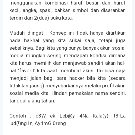
menggunakan kombinasi huruf besar dan huruf
kecil, angka, spasi, bahkan simbol dan disarankan
terdiri dari 2(dua) suku kata.
Mudah diingat : Konsep ini tidak hanya diartikan
pada hal-hal yang kita sukai saja, tetapi juga
sebaliknya. Bagi kita yang punya banyak akun sosial
media mungkin sering mendapati kondisi dimana
kita harus memilih dan menjawab sendiri akan hal-
hal ‘favorit’ kita saat membuat akun. Itu bisa saja
menjadi jalan bagi para hacker bila kita (secara
tidak langsung) menyebarkannya melalui profil akun
sosial media kita. Hindari pemakaian nama sendiri,
tanggal ulang tahun.
Contoh : c3W ek Leb@y, 4Na Kala(y), t3rLa
lud(!)ng1n, Ay4mG 0reng