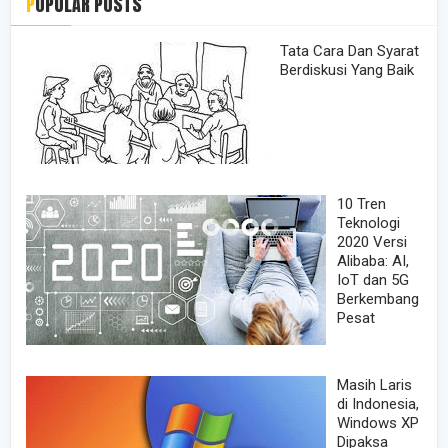
POPULAR POSTS
Tata Cara Dan Syarat
Berdiskusi Yang Baik
10 Tren
Teknologi
2020 Versi
Alibaba: AI,
IoT dan 5G
Berkembang
Pesat
Masih Laris
di Indonesia,
Windows XP
Dipaksa